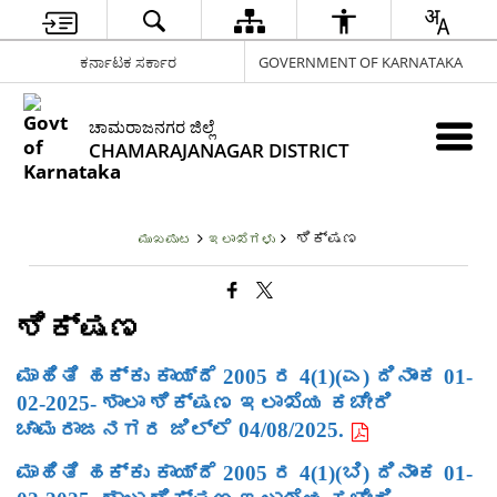
ಕರ್ನಾಟಕ ಸರ್ಕಾರ
GOVERNMENT OF KARNATAKA
ಚಾಮರಾಜನಗರ ಜಿಲ್ಲೆ
CHAMARAJANAGAR DISTRICT
ಶಿಕ್ಷಣ
ಮುಖಪುಟ
ಇಲಾಖೆಗಳು
ಶಿಕ್ಷಣ
ಮಾಹಿತಿ ಹಕ್ಕು ಕಾಯ್ದೆ 2005 ರ 4(1)(ಎ) ದಿನಾಂಕ 01-
02-2025- ಶಾಲಾ ಶಿಕ್ಷಣ ಇಲಾಖೆಯ ಕಚೇರಿ
ಚಾಮರಾಜನಗರ ಜಿಲ್ಲೆ 04/08/2025.
ಮಾಹಿತಿ ಹಕ್ಕು ಕಾಯ್ದೆ 2005 ರ 4(1)(ಬಿ) ದಿನಾಂಕ 01-