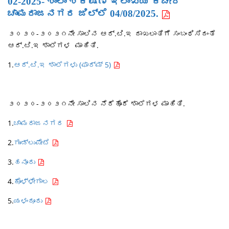
02-2025- ಶಾಲಾ ಶಿಕ್ಷಣ ಇಲಾಖೆಯ ಕಚೇರಿ
ಚಾಮರಾಜನಗರ ಜಿಲ್ಲೆ 04/08/2025.
೨೦೨೦-೨೦೨೧ನೇ ಸಾಲಿನ ಆರ್.ಟಿ.ಇ ದಾಖಲಾತಿಗೆ ಸಂಬಂಧಿಸಿದಂತೆ
ಆರ್.ಟಿ.ಇ ಶಾಲೆಗಳ ಮಾಹಿತಿ.
1.
ಆರ್.ಟಿ.ಇ ಶಾಲೆಗಳು (ಫಾರ್ಮ್ 5)
೨೦೨೦-೨೦೨೧ನೇ ಸಾಲಿನ ನೆರೆಹೊರೆ ಶಾಲೆಗಳ ಮಾಹಿತಿ.
1.
ಚಾಮರಾಜನಗರ
2.
ಗುಂಡ್ಲುಪೇಟೆ
3.
ಹನೂರು
4.
ಕೊಳ್ಳೇಗಾಲ
5.
ಯಳಂದೂರು