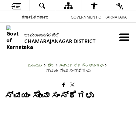
ಕರ್ನಾಟಕ ಸರ್ಕಾರ
GOVERNMENT OF KARNATAKA
ಚಾಮರಾಜನಗರ ಜಿಲ್ಲೆ
CHAMARAJANAGAR DISTRICT
ಮುಖಪುಟ
ಕೋಶ
ಸಾರ್ವಜನಿಕ ಸೌಲಭ್ಯಗಳು
ಸ್ವಯಂ ಸೇವಾ ಸಂಸ್ಥೆಗಳು
ಸ್ವಯಂ ಸೇವಾ ಸಂಸ್ಥೆಗಳು