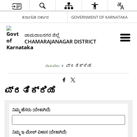
ಕರ್ನಾಟಕ ಸರ್ಕಾರ
GOVERNMENT OF KARNATAKA
ಚಾಮರಾಜನಗರ ಜಿಲ್ಲೆ
CHAMARAJANAGAR DISTRICT
ಪ್ರತಿಕ್ರಿಯೆ
ಮುಖಪುಟ
ಪ್ರತಿಕ್ರಿಯೆ
ನಿಮ್ಮ ಹೆಸರು (ಬೇಕಾಗಿದೆ)
ನಿಮ್ಮ ಇ-ಮೇಲ್ ವಿಳಾಸ (ಬೇಕಾಗಿದೆ)