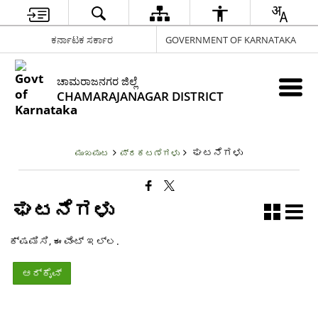
ಕರ್ನಾಟಕ ಸರ್ಕಾರ
GOVERNMENT OF KARNATAKA
ಚಾಮರಾಜನಗರ ಜಿಲ್ಲೆ
CHAMARAJANAGAR DISTRICT
ಘಟನೆಗಳು
ಮುಖಪುಟ
ಪ್ರಕಟಣೆಗಳು
ಘಟನೆಗಳು
ಕ್ಷಮಿಸಿ, ಈವೆಂಟ್ ಇಲ್ಲ.
ಆರ್ಕೈವ್